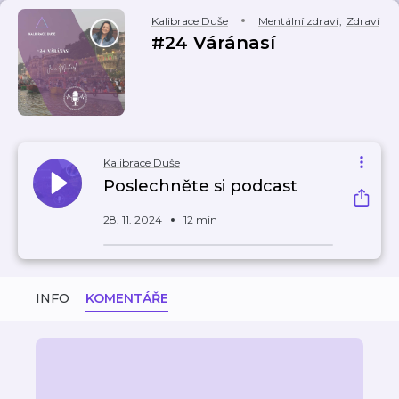
Kalibrace Duše
Mentální zdraví
,
Zdraví
#24 Váránasí
Kalibrace Duše
Poslechněte si podcast
28. 11. 2024
12 min
INFO
KOMENTÁŘE