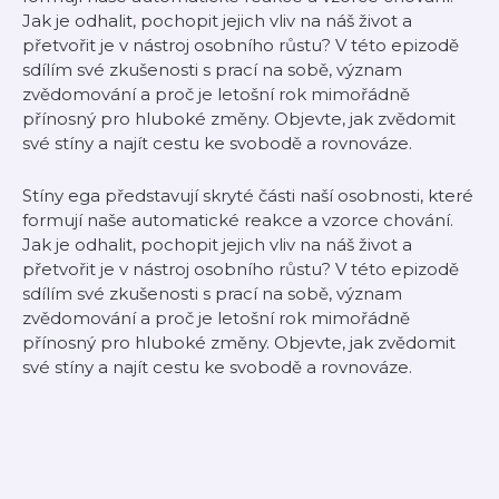
Jak je odhalit, pochopit jejich vliv na náš život a
přetvořit je v nástroj osobního růstu? V této epizodě
sdílím své zkušenosti s prací na sobě, význam
zvědomování a proč je letošní rok mimořádně
přínosný pro hluboké změny. Objevte, jak zvědomit
své stíny a najít cestu ke svobodě a rovnováze.
Stíny ega představují skryté části naší osobnosti, které
formují naše automatické reakce a vzorce chování.
Jak je odhalit, pochopit jejich vliv na náš život a
přetvořit je v nástroj osobního růstu? V této epizodě
sdílím své zkušenosti s prací na sobě, význam
zvědomování a proč je letošní rok mimořádně
přínosný pro hluboké změny. Objevte, jak zvědomit
své stíny a najít cestu ke svobodě a rovnováze.