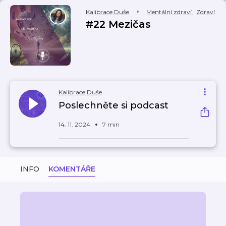
Kalibrace Duše
Mentální zdraví
,
Zdraví
#22 Mezičas
Kalibrace Duše
Poslechněte si podcast
14. 11. 2024
7 min
INFO
KOMENTÁŘE