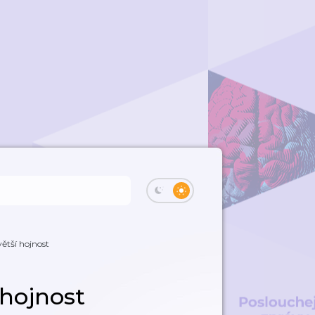
větší hojnost
 hojnost