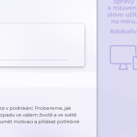
izi v podnikání. Probereme, jak
opadu ve vašem životě a ve světě
mět motivaci a přilákat potřebné