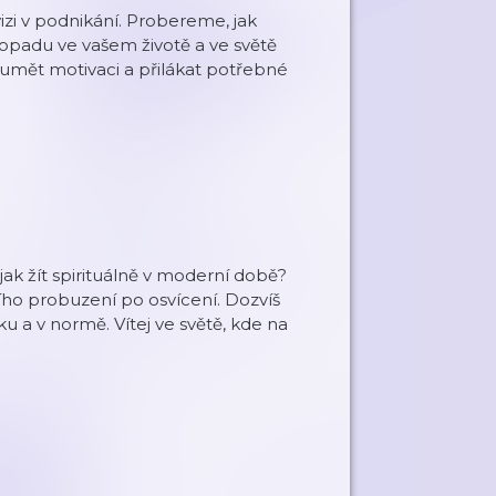
izi v podnikání. Probereme, jak
opadu ve vašem životě a ve světě
mět motivaci a přilákat potřebné
, jak žít spirituálně v moderní době?
ního probuzení po osvícení. Dozvíš
ku a v normě. Vítej ve světě, kde na