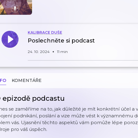
KALIBRACE DUŠE
Poslechněte si podcast
24. 10. 2024
11 min
NFO
KOMENTÁŘE
 epizodě podcastu
es se zaměříme na to, jak důležité je mít konkrétní účel a v
ojení podnikání, poslání a vize může vést k významnému d
olem vás. Ujasnění těchto aspektů vám pomůže lépe porozu
roje pro váš úspěch.