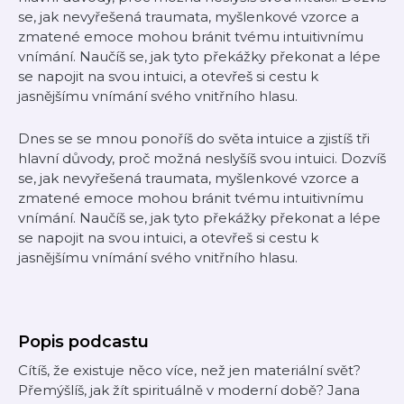
se, jak nevyřešená traumata, myšlenkové vzorce a
zmatené emoce mohou bránit tvému intuitivnímu
vnímání. Naučíš se, jak tyto překážky překonat a lépe
se napojit na svou intuici, a otevřeš si cestu k
jasnějšímu vnímání svého vnitřního hlasu.
Dnes se se mnou ponoříš do světa intuice a zjistíš tři
hlavní důvody, proč možná neslyšíš svou intuici. Dozvíš
se, jak nevyřešená traumata, myšlenkové vzorce a
zmatené emoce mohou bránit tvému intuitivnímu
vnímání. Naučíš se, jak tyto překážky překonat a lépe
se napojit na svou intuici, a otevřeš si cestu k
jasnějšímu vnímání svého vnitřního hlasu.
Popis podcastu
Cítíš, že existuje něco více, než jen materiální svět?
Přemýšlíš, jak žít spirituálně v moderní době? Jana