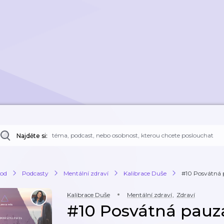
Najděte si:
od
Podcasty
Mentální zdraví
Kalibrace Duše
#10 Posvátná
Kalibrace Duše
Mentální zdraví
,
Zdraví
#10 Posvátná pauz