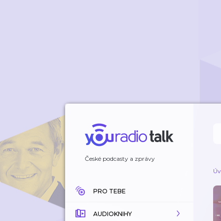
České podcasty a zprávy
Úv
PRO TEBE
AUDIOKNIHY