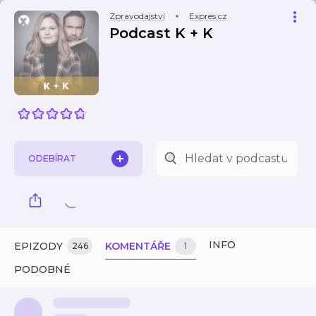
Zpravodajství
Expres.cz
Podcast K + K
ODEBÍRAT
INFO
EPIZODY
KOMENTÁŘE
246
1
PODOBNÉ