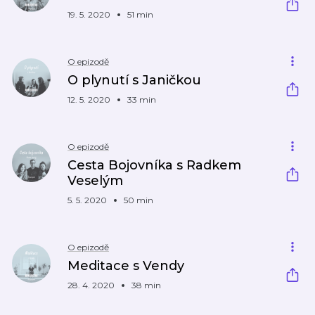
19. 5. 2020
51 min
O epizodě
O plynutí s Janičkou
12. 5. 2020
33 min
O epizodě
Cesta Bojovníka s Radkem
Veselým
5. 5. 2020
50 min
O epizodě
Meditace s Vendy
28. 4. 2020
38 min