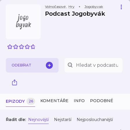
Volnočasové
,
Hry
Jogobyvak
Podcast Jogobyvák
ODEBÍRAT
KOMENTÁŘE
INFO
PODOBNÉ
EPIZODY
26
Řadit dle:
Nejnovější
Nejstarší
Nejposlouchanější