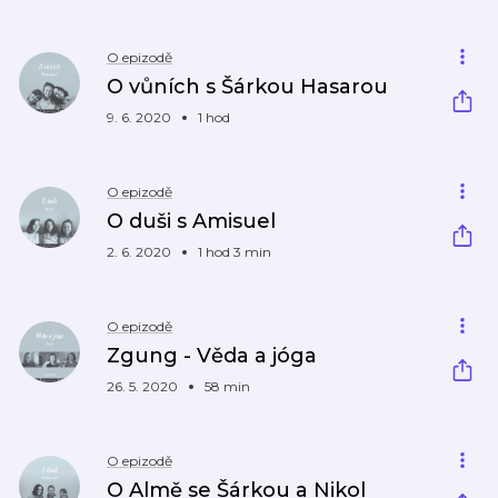
O epizodě
O vůních s Šárkou Hasarou
9. 6. 2020
1 hod
O epizodě
O duši s Amisuel
2. 6. 2020
1 hod 3 min
O epizodě
Zgung - Věda a jóga
26. 5. 2020
58 min
O epizodě
O Almě se Šárkou a Nikol