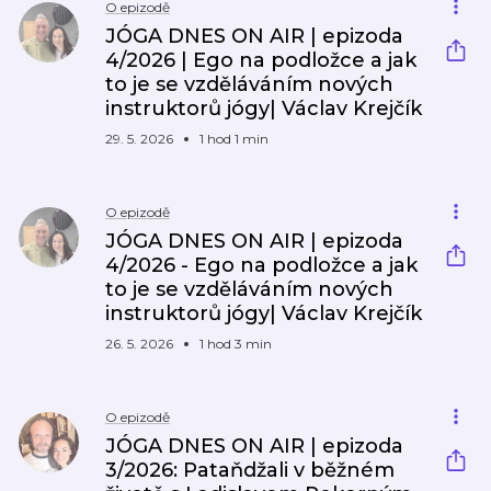
O epizodě
JÓGA DNES ON AIR | epizoda
4/2026 | Ego na podložce a jak
to je se vzděláváním nových
instruktorů jógy| Václav Krejčík
29. 5. 2026
1 hod 1 min
O epizodě
JÓGA DNES ON AIR | epizoda
4/2026 - Ego na podložce a jak
to je se vzděláváním nových
instruktorů jógy| Václav Krejčík
26. 5. 2026
1 hod 3 min
O epizodě
JÓGA DNES ON AIR | epizoda
3/2026: Pataňdžali v běžném