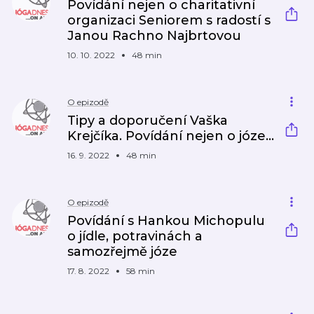
Povídání nejen o charitativní
organizaci Seniorem s radostí s
Janou Rachno Najbrtovou
10. 10. 2022
48 min
O epizodě
Tipy a doporučení Vaška
Krejčíka. Povídání nejen o józe...
16. 9. 2022
48 min
O epizodě
Povídání s Hankou Michopulu
o jídle, potravinách a
samozřejmě józe
17. 8. 2022
58 min