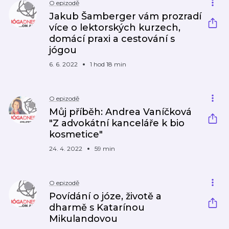
O epizodě
Jakub Šamberger vám prozradí
více o lektorských kurzech,
domácí praxi a cestování s
jógou
6. 6. 2022
1 hod 18 min
O epizodě
Můj příběh: Andrea Vaníčková
"Z advokátní kanceláře k bio
kosmetice"
24. 4. 2022
59 min
O epizodě
Povídání o józe, životě a
dharmě s Katarínou
Mikulandovou