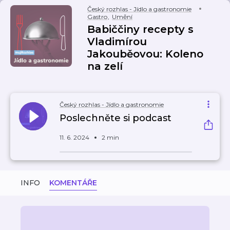
Český rozhlas - Jídlo a gastronomie
Gastro
,
Umění
Babiččiny recepty s
Vladimírou
Jakouběovou: Koleno
na zelí
Český rozhlas - Jídlo a gastronomie
Poslechněte si podcast
11. 6. 2024
2 min
INFO
KOMENTÁŘE