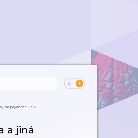
 jiná psychedelika v...
a a jiná