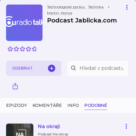
Technologické zprávy
,
Technika
Martin, Honza
Podcast Jablicka.com
ODEBÍRAT
EPIZODY
KOMENTÁŘE
INFO
PODOBNÉ
Na okraji
Podcast Na okraji