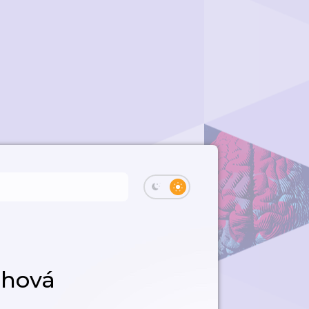
chová