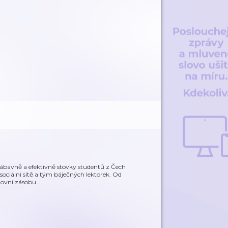
ábavně a efektivně stovky studentů z Čech
sociální sítě a tým báječných lektorek. Od
slovní zásobu
…