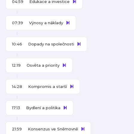
04:59
Edukace a investice
07:39
Výnosy a náklady
10:46
Dopady na společnosti
12:19
Osvěta a priority
14:28
Kompromis a starší
17:13
Bydlení a politika
21:59
Konsenzus ve Sněmovně