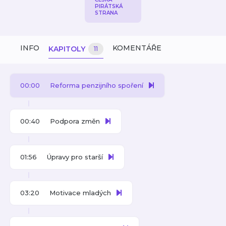
PIRÁTSKÁ
STRANA
INFO
KOMENTÁŘE
KAPITOLY
11
00:00
Reforma penzijního spoření
00:40
Podpora změn
01:56
Úpravy pro starší
03:20
Motivace mladých