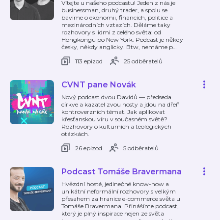
Vítejte u našeho podcastu! Jeden z nás je
businessman, druhý trader, a spolu se
bavíme o ekonomii, financích, politice a
mezinárodních vztazích. Děláme taky
rozhovory s lidmi z celého světa: od
Hongkongu po New York. Podcast je někdy
česky, někdy anglicky. Btw, nemáme p
…
113 epizod
25 odběratelů
CVNT pane Novák
Nový podcast dvou Davidů — předseda
církve a kazatel zvou hosty a jdou na dřeň
kontroverzních témat. Jak aplikovat
křesťanskou víru v současném světě?
Rozhovory o kulturních a teologických
otázkách.
26 epizod
5 odběratelů
Podcast Tomáše Bravermana
Hvězdní hosté, jedinečné know-how a
unikátní neformální rozhovory s velkým
přesahem za hranice e-commerce světa u
Tomáše Bravermana. Přinášíme podcast,
který je plný inspirace nejen ze světa