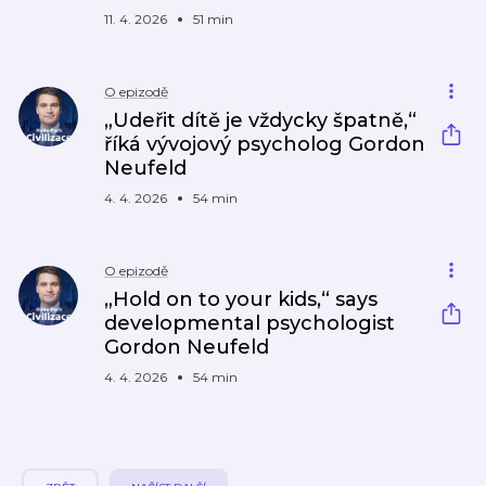
11. 4. 2026
51 min
O epizodě
„Udeřit dítě je vždycky špatně,“
říká vývojový psycholog Gordon
Neufeld
4. 4. 2026
54 min
O epizodě
„Hold on to your kids,“ says
developmental psychologist
Gordon Neufeld
4. 4. 2026
54 min