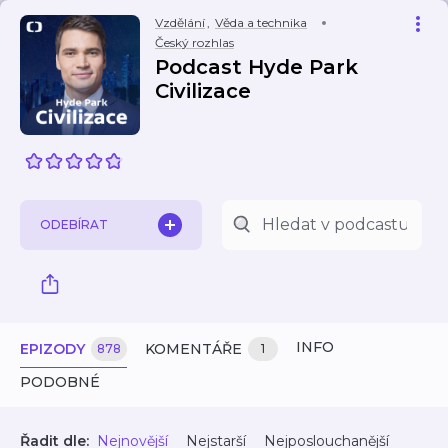
Vzdělání
,
Věda a technika
Český rozhlas
Podcast Hyde Park
Civilizace
ODEBÍRAT
INFO
EPIZODY
KOMENTÁŘE
878
1
PODOBNÉ
Řadit dle:
Nejnovější
Nejstarší
Nejposlouchanější