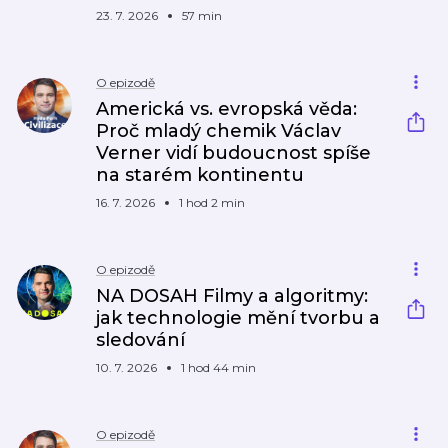
23. 7. 2026
57 min
O epizodě
Americká vs. evropská věda:
Proč mladý chemik Václav
Verner vidí budoucnost spíše
na starém kontinentu
16. 7. 2026
1 hod 2 min
O epizodě
NA DOSAH Filmy a algoritmy:
jak technologie mění tvorbu a
sledování
10. 7. 2026
1 hod 44 min
O epizodě