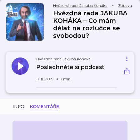
Hvězdná rada Jakuba Koháka
Zábava
Hvězdná rada JAKUBA
KOHÁKA – Co mám
dělat na rozlučce se
svobodou?
Hvězdná rada Jakuba Koháka
Poslechněte si podcast
11. 11. 2019
1 min
INFO
KOMENTÁŘE