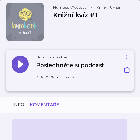
HumbookPodcast
Knihy
,
Umění
Knižní kvíz #1
HumbookPodcast
Poslechněte si podcast
4. 6. 2026
1 hod 6 min
INFO
KOMENTÁŘE