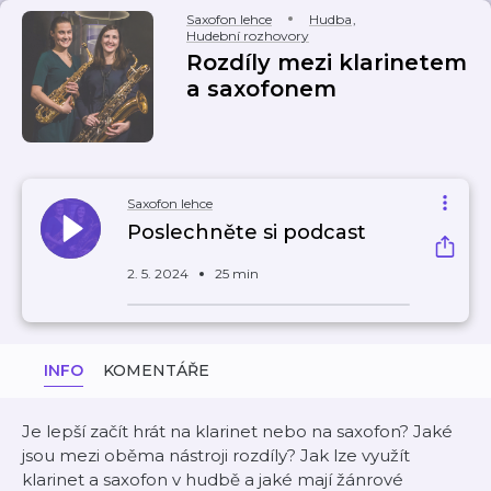
Saxofon lehce
Hudba
,
Hudební rozhovory
Rozdíly mezi klarinetem
a saxofonem
Saxofon lehce
Poslechněte si podcast
2. 5. 2024
25 min
INFO
KOMENTÁŘE
Je lepší začít hrát na klarinet nebo na saxofon? Jaké
jsou mezi oběma nástroji rozdíly? Jak lze využít
klarinet a saxofon v hudbě a jaké mají žánrové