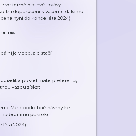
e ve formě hlasové zprávy -
rétní doporučení k Vašemu dalšímu
 cena nyní do konce léta 2024)
na nás!
lní je video, ale stačí i
 poradit a pokud máte preferenci,
ětnou vazbu získat
tneme Vám podrobné návrhy ke
u hudebnímu pokroku.
e léta 2024)