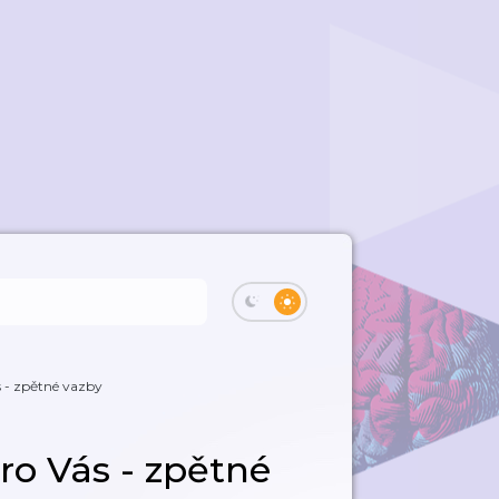
s - zpětné vazby
ro Vás - zpětné