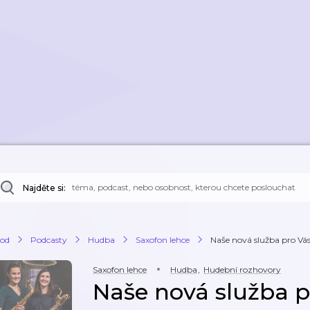
Najděte si:
od
Podcasty
Hudba
Saxofon lehce
Naše nová služba pro Vá
Saxofon lehce
Hudba
,
Hudební rozhovory
Naše nová služba p