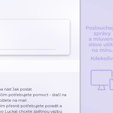
a nás! Jak poslat
 čím potřebujete pomoct - stačí na
ošlete na mail:
ím přesně potřebujete poradit a
nebo Lucka) chcete zpětnou vazbu