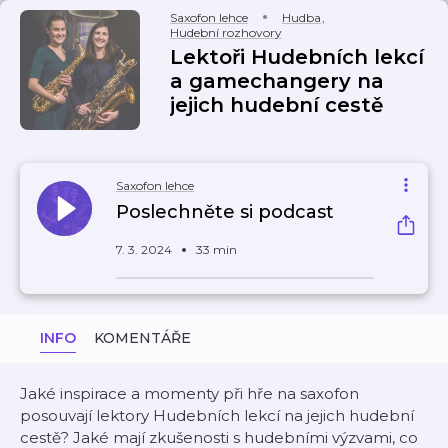
Saxofon lehce
Hudba
,
Hudební rozhovory
Lektoři Hudebních lekcí
a gamechangery na
jejich hudební cestě
Saxofon lehce
Poslechněte si podcast
7. 3. 2024
33 min
INFO
KOMENTÁŘE
Jaké inspirace a momenty při hře na saxofon
posouvají lektory Hudebních lekcí na jejich hudební
cestě? Jaké mají zkušenosti s hudebními výzvami, co