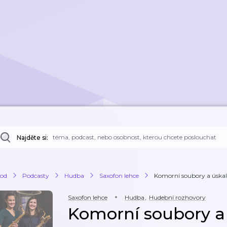
Najděte si:
od
Podcasty
Hudba
Saxofon lehce
Komorní soubory a úskalí
Saxofon lehce
Hudba
,
Hudební rozhovory
Komorní soubory a ú