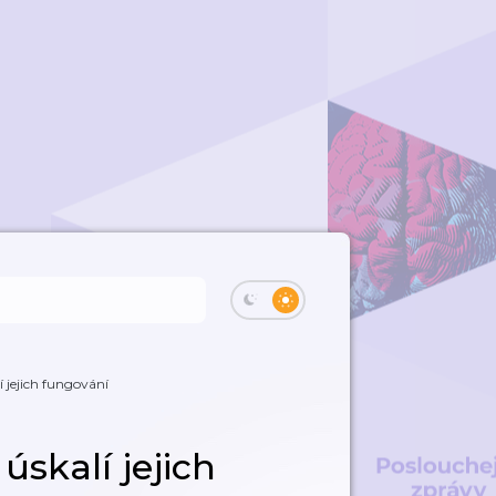
 jejich fungování
skalí jejich