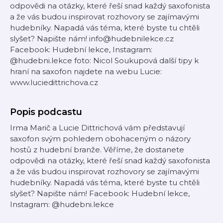
odpovědi na otázky, které řeší snad každý saxofonista
a že vás budou inspirovat rozhovory se zajímavými
hudebníky. Napadá vás téma, které byste tu chtěli
slyšet? Napište nám! info@hudebnilekce.cz
Facebook: Hudební lekce, Instagram:
@hudebni.lekce foto: Nicol Soukupová další tipy k
hraní na saxofon najdete na webu Lucie:
www.luciedittrichova.cz
Popis podcastu
Irma Marič a Lucie Dittrichová vám představují
saxofon svým pohledem obohaceným o názory
hostů z hudební branže. Věříme, že dostanete
odpovědi na otázky, které řeší snad každý saxofonista
a že vás budou inspirovat rozhovory se zajímavými
hudebníky. Napadá vás téma, které byste tu chtěli
slyšet? Napište nám! Facebook: Hudební lekce,
Instagram: @hudebni.lekce