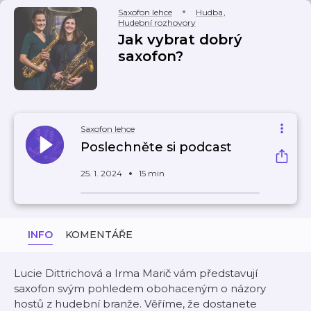
Saxofon lehce
Hudba
,
Hudební rozhovory
Jak vybrat dobrý
saxofon?
Saxofon lehce
Poslechněte si podcast
25. 1. 2024
15 min
INFO
KOMENTÁŘE
Lucie Dittrichová a Irma Marič vám představují
saxofon svým pohledem obohaceným o názory
hostů z hudební branže. Věříme, že dostanete