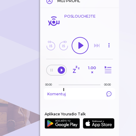
MŮJ PROFIL
POSLOUCHEJTE
1.00
×
00:00
00:00
Komentuj
Aplikace Youradio Talk