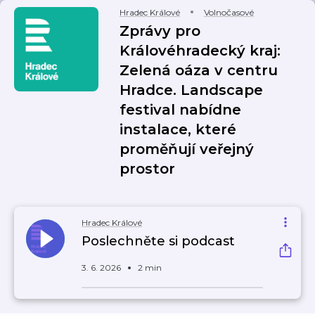
Hradec Králové
Volnočasové
Zprávy pro
Královéhradecký kraj:
Zelená oáza v centru
Hradce. Landscape
festival nabídne
instalace, které
proměňují veřejný
prostor
Hradec Králové
Poslechněte si podcast
3. 6. 2026
2 min