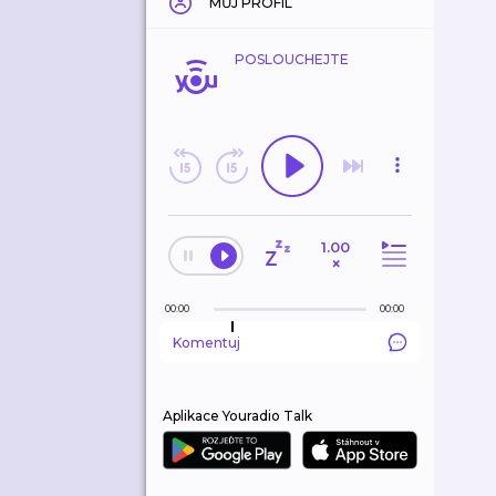
MŮJ PROFIL
POSLOUCHEJTE
1.00
×
00:00
00:00
Komentuj
Aplikace Youradio Talk