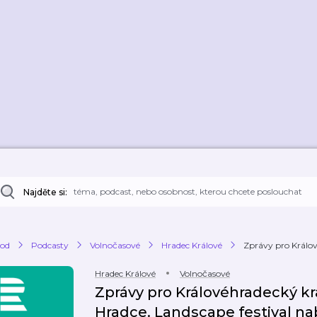
Najděte si:
od
Podcasty
Volnočasové
Hradec Králové
Zprávy pro Králové
Hradec Králové
Volnočasové
Zprávy pro Královéhradecký kr
Hradce. Landscape festival na