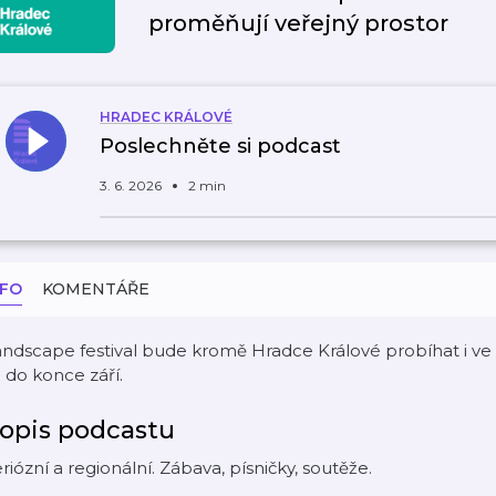
proměňují veřejný prostor
HRADEC KRÁLOVÉ
Poslechněte si podcast
3. 6. 2026
2 min
NFO
KOMENTÁŘE
ndscape festival bude kromě Hradce Králové probíhat i ve
 do konce září.
opis podcastu
riózní a regionální. Zábava, písničky, soutěže.