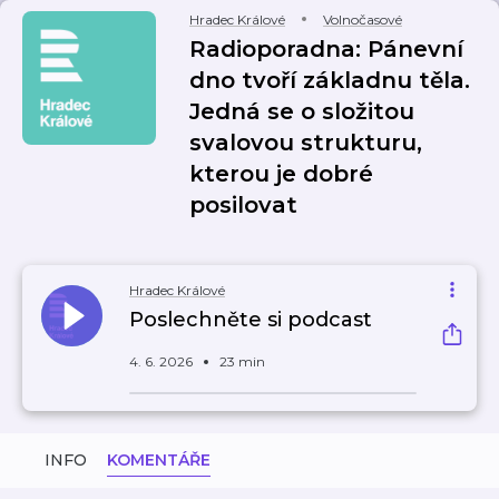
Hradec Králové
Volnočasové
Radioporadna: Pánevní
dno tvoří základnu těla.
Jedná se o složitou
svalovou strukturu,
kterou je dobré
posilovat
Hradec Králové
Poslechněte si podcast
4. 6. 2026
23 min
INFO
KOMENTÁŘE