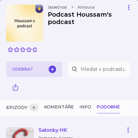
Společnost
Almouna
Podcast Houssam's
podcast
ODEBÍRAT
KOMENTÁŘE
INFO
PODOBNÉ
EPIZODY
4
Salonky HK
Podcast by Salonky