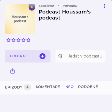
Společnost
Almouna
Podcast Houssam's
podcast
ODEBÍRAT
KOMENTÁŘE
INFO
PODOBNÉ
EPIZODY
4