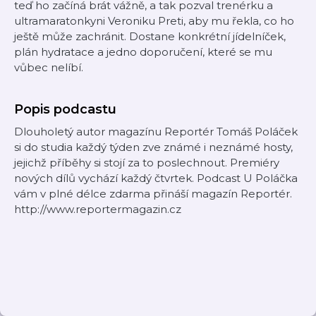
teď ho začíná brát vážně, a tak pozval trenérku a
ultramaratonkyni Veroniku Preti, aby mu řekla, co ho
ještě může zachránit. Dostane konkrétní jídelníček,
plán hydratace a jedno doporučení, které se mu
vůbec nelíbí.
Popis podcastu
Dlouholetý autor magazínu Reportér Tomáš Poláček
si do studia každý týden zve známé i neznámé hosty,
jejichž příběhy si stojí za to poslechnout. Premiéry
nových dílů vychází každý čtvrtek. Podcast U Poláčka
vám v plné délce zdarma přináší magazín Reportér.
http://www.reportermagazin.cz