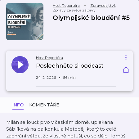
Host Reportéra
Zpravodajství
,
Zprávy ze světa zábavy
Olympijské bloudění #5
Host Reportéra
Poslechněte si podcast
24. 2. 2026
56 min
INFO
KOMENTÁŘE
Milán se loučí: pivo v českém domě, uplakaná
Sáblíková na balkonku a Metoděj, který to celé
zachrání větou, že vlastně netuší, co se děje. Tomáš