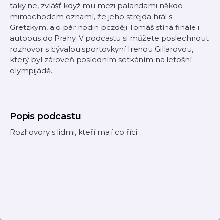
taky ne, zvlášť když mu mezi palandami někdo
mimochodem oznámí, že jeho strejda hrál s
Gretzkym, a o pár hodin později Tomáš stíhá finále i
autobus do Prahy. V podcastu si můžete poslechnout
rozhovor s bývalou sportovkyní Irenou Gillarovou,
který byl zároveň posledním setkáním na letošní
olympijádě.
Popis podcastu
Rozhovory s lidmi, kteří mají co říci.