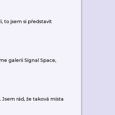
, to jsem si představit
me galerii Signal Space,
a. Jsem rád, že taková místa