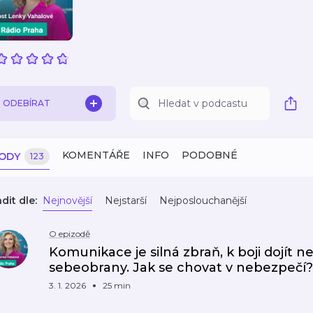
ODEBÍRAT
KOMENTÁŘE
INFO
PODOBNÉ
ZODY
123
dit dle:
Nejnovější
Nejstarší
Nejposlouchanější
O epizodě
Komunikace je silná zbraň, k boji dojít n
sebeobrany. Jak se chovat v nebezpečí?
3. 1. 2026
25 min