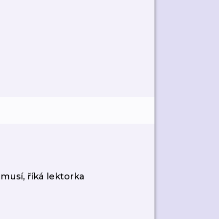
emusí, říká lektorka