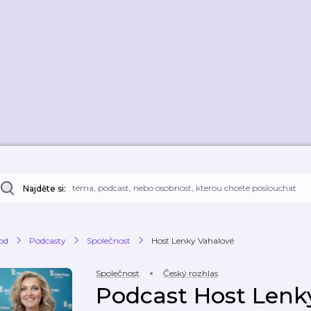
Najděte si:
od
Podcasty
Společnost
Host Lenky Vahalové
Společnost
Český rozhlas
Podcast Host Lenk