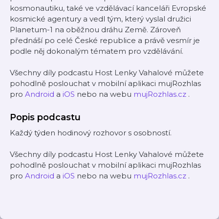
kosmonautiku, také ve vzdělávací kanceláři Evropské
kosmické agentury a vedl tým, který vyslal družici
Planetum-1 na oběžnou dráhu Země. Zároveň
přednáší po celé České republice a právě vesmír je
podle něj dokonalým tématem pro vzdělávání.
Všechny díly podcastu Host Lenky Vahalové můžete
pohodlně poslouchat v mobilní aplikaci mujRozhlas
pro
Android
a
iOS
nebo na webu
mujRozhlas.cz
.
Popis podcastu
Každý týden hodinový rozhovor s osobností.
Všechny díly podcastu Host Lenky Vahalové můžete
pohodlně poslouchat v mobilní aplikaci mujRozhlas
pro
Android
a
iOS
nebo na webu
mujRozhlas.cz
.