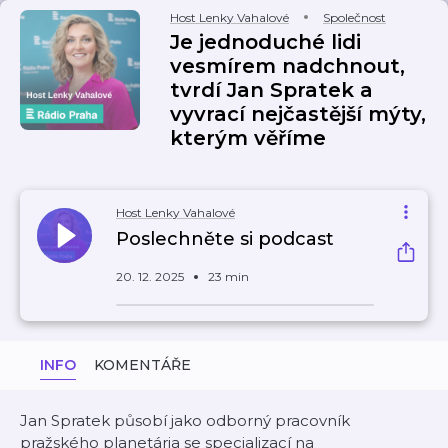
Host Lenky Vahalové
Společnost
Je jednoduché lidi
vesmírem nadchnout,
tvrdí Jan Spratek a
vyvrací nejčastější mýty,
kterým věříme
Host Lenky Vahalové
Poslechněte si podcast
20. 12. 2025
23 min
INFO
KOMENTÁŘE
Jan Spratek působí jako odborný pracovník
pražského planetária se specializací na