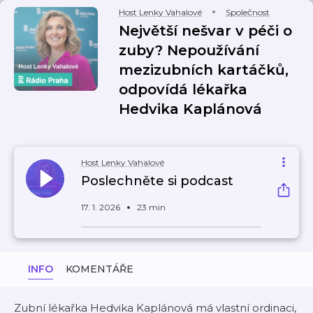
Host Lenky Vahalové
Společnost
Největší nešvar v péči o
zuby? Nepoužívání
mezizubních kartáčků,
odpovídá lékařka
Hedvika Kaplánová
Host Lenky Vahalové
Poslechněte si podcast
17. 1. 2026
23 min
INFO
KOMENTÁŘE
Zubní lékařka Hedvika Kaplánová má vlastní ordinaci,