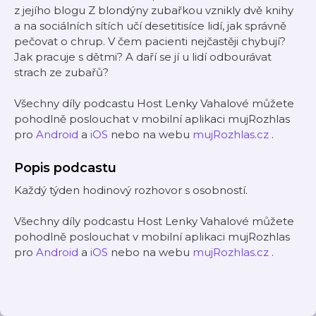
z jejího blogu Z blondýny zubařkou vznikly dvě knihy
a na sociálních sítích učí desetitisíce lidí, jak správně
pečovat o chrup. V čem pacienti nejčastěji chybují?
Jak pracuje s dětmi? A daří se jí u lidí odbourávat
strach ze zubařů?
Všechny díly podcastu Host Lenky Vahalové můžete
pohodlně poslouchat v mobilní aplikaci mujRozhlas
pro
Android
a
iOS
nebo na webu
mujRozhlas.cz
.
Popis podcastu
Každý týden hodinový rozhovor s osobností.
Všechny díly podcastu Host Lenky Vahalové můžete
pohodlně poslouchat v mobilní aplikaci mujRozhlas
pro
Android
a
iOS
nebo na webu
mujRozhlas.cz
.