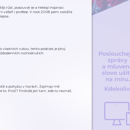
jí růst, posouvat se a hledají inspiraci.
ní vášeň i profese. V roce 2008 jsem založila
Napsa
…
o vlastních rukou, tento podcast je plný
každodenních rozhodnutích.
ivotě a pohybu v horách. Zajímají mě
e to. Proč? Protože jen tam, kde to neznáš,