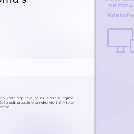
ch, která populární nejsou. Která se bojíme
 to bolí, protože je to nekomfortní. A taky
techni
…