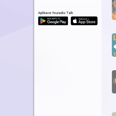
Aplikace Youradio Talk