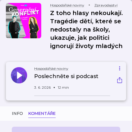
Hospodářské noviny
Zpravodajství
Z toho hlasy nekoukají.
Tragédie dětí, které se
nedostaly na školy,
ukazuje, jak politici
ignorují životy mladých
Hospodářské noviny
Poslechněte si podcast
3. 6. 2026
12 min
INFO
KOMENTÁŘE