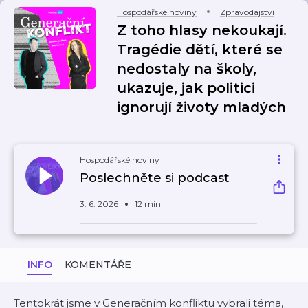
Hospodářské noviny
Zpravodajství
Z toho hlasy nekoukají.
Tragédie dětí, které se
nedostaly na školy,
ukazuje, jak politici
ignorují životy mladých
Hospodářské noviny
Poslechněte si podcast
3. 6. 2026
12 min
INFO
KOMENTÁŘE
Tentokrát jsme v Generačním konfliktu vybrali téma,