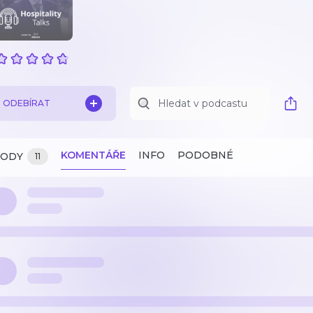
ODEBÍRAT
KOMENTÁŘE
INFO
PODOBNÉ
ZODY
11