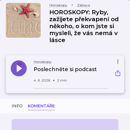
Horoskopy
Zábava
HOROSKOPY: Ryby,
zažijete překvapení od
někoho, o kom jste si
mysleli, že vás nemá v
lásce
Horoskopy
Poslechněte si podcast
4. 6. 2026
2 min
INFO
KOMENTÁŘE