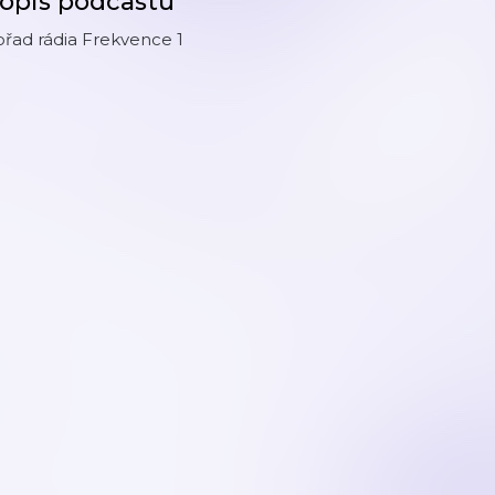
opis podcastu
řad rádia Frekvence 1