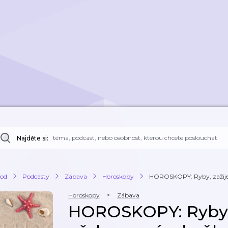
Najděte si:
od
Podcasty
Zábava
Horoskopy
HOROSKOPY: Ryby, zažijet
Horoskopy
Zábava
HOROSKOPY: Ryby, 