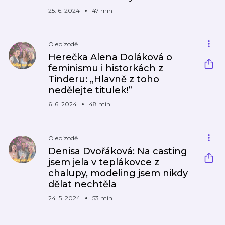
25. 6. 2024
47 min
O epizodě
Herečka Alena Doláková o
feminismu i historkách z
Tinderu: „Hlavně z toho
nedělejte titulek!”
6. 6. 2024
48 min
O epizodě
Denisa Dvořáková: Na casting
jsem jela v teplákovce z
chalupy, modeling jsem nikdy
dělat nechtěla
24. 5. 2024
53 min