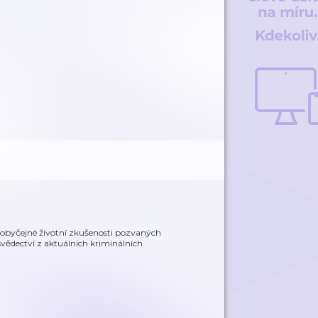
eobyčejné životní zkušenosti pozvaných
svědectví z aktuálních kriminálních