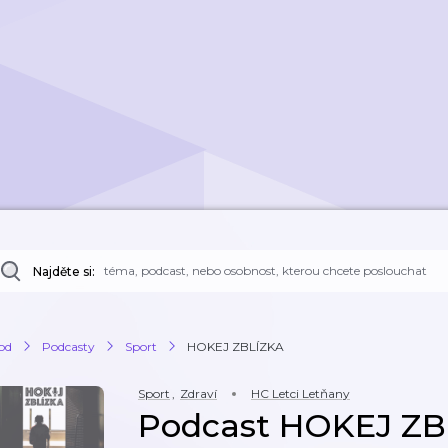
Najděte si:
od
Podcasty
Sport
HOKEJ ZBLÍZKA
Sport
,
Zdraví
HC Letci Letňany
Podcast HOKEJ ZB