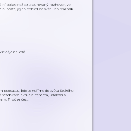
mální pokec než strukturovaný rozhovor, ve
í hosté, jejich pohled na svět. Jen real talk
se děje na ledě.
ém podcastu, kde se noříme do světa českého
 rozebírám aktuální témata, události a
em. Proč se čes
…