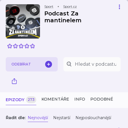
Sport
Sport.cz
Podcast Za
mantinelem
ODEBÍRAT
KOMENTÁŘE
INFO
PODOBNÉ
EPIZODY
273
Řadit dle:
Nejnovější
Nejstarší
Nejposlouchanější