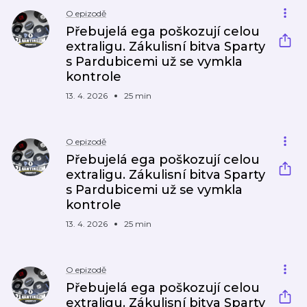
O epizodě
Přebujelá ega poškozují celou
extraligu. Zákulisní bitva Sparty
s Pardubicemi už se vymkla
kontrole
13. 4. 2026
25 min
O epizodě
Přebujelá ega poškozují celou
extraligu. Zákulisní bitva Sparty
s Pardubicemi už se vymkla
kontrole
13. 4. 2026
25 min
O epizodě
Přebujelá ega poškozují celou
extraligu. Zákulisní bitva Sparty