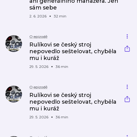
ani generálního manažera. Jen
sám sebe
2. 6. 2026
32 min
O epizodě
Rulíkovi se český stroj
nepovedlo seštelovat, chyběla
mu i kuráž
29. 5. 2026
36 min
O epizodě
Rulíkovi se český stroj
nepovedlo seštelovat, chyběla
mu i kuráž
29. 5. 2026
36 min