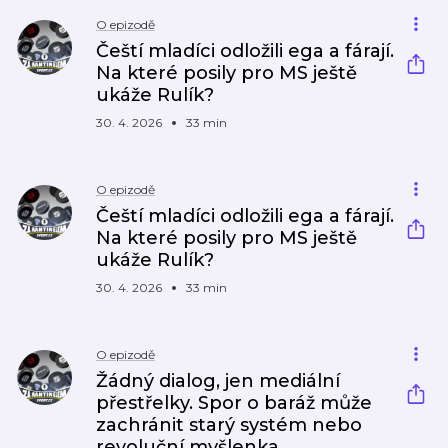
O epizodě
Čeští mladíci odložili ega a fárají.
Na které posily pro MS ještě
ukáže Rulík?
30. 4. 2026
33 min
O epizodě
Čeští mladíci odložili ega a fárají.
Na které posily pro MS ještě
ukáže Rulík?
30. 4. 2026
33 min
O epizodě
Žádný dialog, jen mediální
přestřelky. Spor o baráž může
zachránit starý systém nebo
revoluční myšlenka