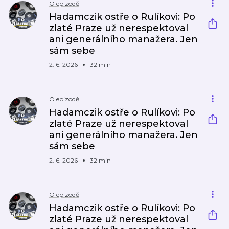
O epizodě
Hadamczik ostře o Rulíkovi: Po
zlaté Praze už nerespektoval
ani generálního manažera. Jen
sám sebe
2. 6. 2026
32 min
O epizodě
Hadamczik ostře o Rulíkovi: Po
zlaté Praze už nerespektoval
ani generálního manažera. Jen
sám sebe
2. 6. 2026
32 min
O epizodě
Hadamczik ostře o Rulíkovi: Po
zlaté Praze už nerespektoval