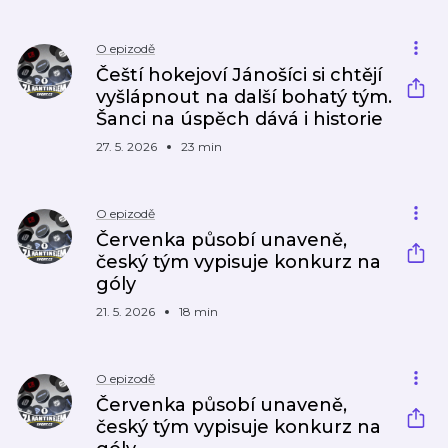
O epizodě
Čeští hokejoví Jánošíci si chtějí
vyšlápnout na další bohatý tým.
Šanci na úspěch dává i historie
27. 5. 2026
23 min
O epizodě
Červenka působí unaveně,
český tým vypisuje konkurz na
góly
21. 5. 2026
18 min
O epizodě
Červenka působí unaveně,
český tým vypisuje konkurz na