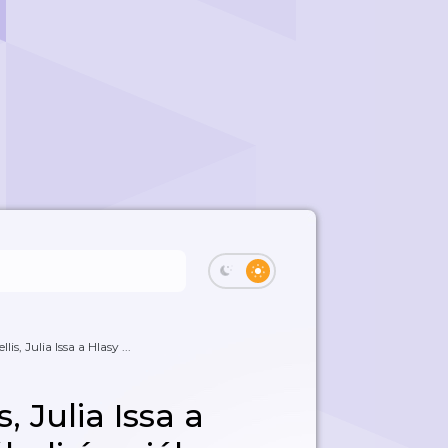
is, Julia Issa a Hlasy ...
, Julia Issa a