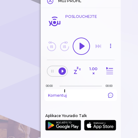
MŮJ PROFIL
POSLOUCHEJTE
1.00
×
00:00
00:00
Komentuj
Aplikace Youradio Talk