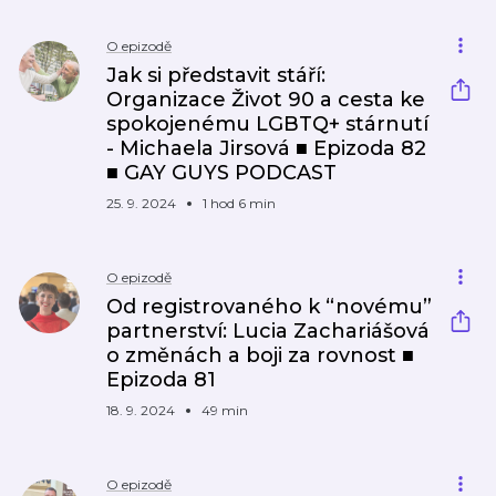
O epizodě
Jak si představit stáří:
Organizace Život 90 a cesta ke
spokojenému LGBTQ+ stárnutí
- Michaela Jirsová ■ Epizoda 82
■ GAY GUYS PODCAST
25. 9. 2024
1 hod 6 min
O epizodě
Od registrovaného k “novému”
partnerství: Lucia Zachariášová
o změnách a boji za rovnost ■
Epizoda 81
18. 9. 2024
49 min
O epizodě