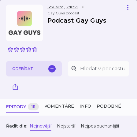
Sexualita
,
Zdraví
Gay Guys podcast
Podcast Gay Guys
ODEBÍRAT
KOMENTÁŘE
INFO
PODOBNÉ
EPIZODY
111
Řadit dle:
Nejnovější
Nejstarší
Nejposlouchanější