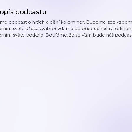
opis podcastu
me podcast o hrách a dění kolem her. Budeme zde vzpomína
rním světě. Občas zabrouzdáme do budoucnosti a řekneme si
rním světe potkalo. Doufáme, že se Vám bude náš podcast l