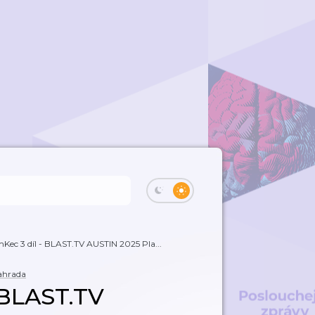
ec 3 díl - BLAST.TV AUSTIN 2025 Pla...
ahrada
 BLAST.TV