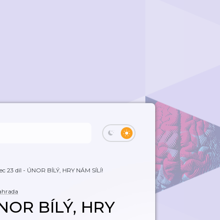
 23 díl - ÚNOR BÍLÝ, HRY NÁM SÍLÍ!
ahrada
ÚNOR BÍLÝ, HRY