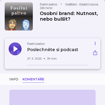
Fosilní palivo
Vzdělání
,
Osobní rozvoj
,
Jak na to
Osobní brand: Nutnost,
nebo bulšit?
Fosilní palivo
Poslechněte si podcast
27. 3. 2025
39 min
INFO
KOMENTÁŘE