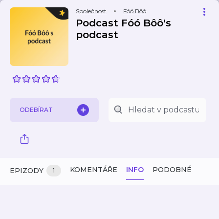
Společnost
Fóó Bôô
Podcast Fóó Bôô's
podcast
ODEBÍRAT
KOMENTÁŘE
INFO
PODOBNÉ
EPIZODY
1