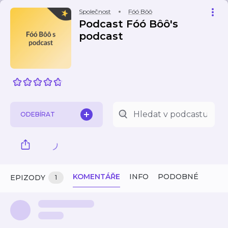
Společnost
Fóó Bôô
Podcast Fóó Bôô's
podcast
ODEBÍRAT
KOMENTÁŘE
INFO
PODOBNÉ
EPIZODY
1